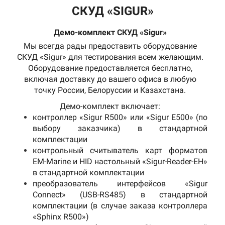
СКУД «SIGUR»
Демо-комплект СКУД «Sigur»
Мы всегда рады предоставить оборудование
СКУД «Sigur» для тестирования всем желающим.
к
Оборудование предоставляется бесплатно,
включая доставку до вашего офиса в любую
точку России, Белоруссии и Казахстана.
В
Демо-комплект включает:
контроллер «Sigur R500» или «Sigur E500» (по
выбору заказчика) в стандартной
комплектации
контрольный считыватель карт форматов
EM-Marine и HID настольный «Sigur-Reader-EH»
в стандартной комплектации
преобразователь интерфейсов «Sigur
Connect» (USB-RS485) в стандартной
комплектации (в случае заказа контроллера
«Sphinx R500»)