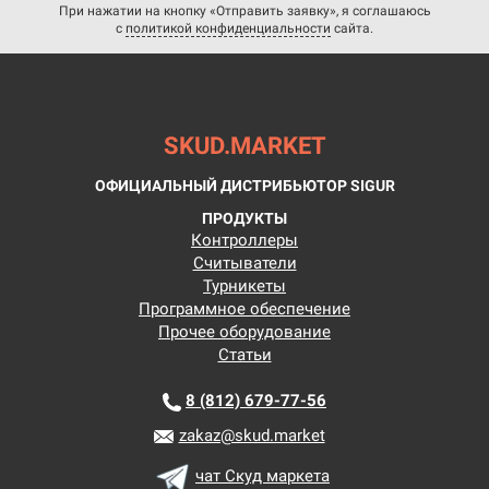
При нажатии на кнопку «Отправить заявку», я соглашаюсь
с
политикой конфиденциальности
сайта.
SKUD.MARKET
ОФИЦИАЛЬНЫЙ ДИСТРИБЬЮТОР SIGUR
ПРОДУКТЫ
Контроллеры
Считыватели
Турникеты
Программное обеспечение
Прочее оборудование
Статьи
8 (812)
679-77-56
zakaz@skud.market
чат Скуд маркета