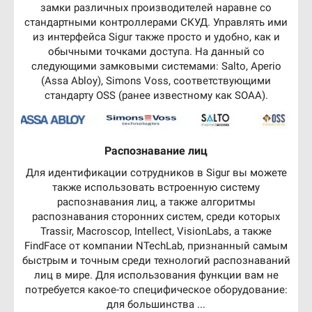
замки различных производителей наравне со
стандартными контроллерами СКУД. Управлять ими
из интерфейса Sigur также просто и удобно, как и
обычными точками доступа. На данный со
следующими замковыми системами: Salto, Aperio
(Assa Abloy), Simons Voss, соответствующими
стандарту OSS (ранее известному как SOAA).
Распознавание лиц
Для идентификации сотрудников в Sigur вы можете
также использовать встроенную систему
распознавания лиц, а также алгоритмы
распознавания сторонних систем, среди которых
Trassir, Macroscop, Intellect, VisionLabs, а также
FindFace от компании NTechLab, признанный самым
быстрым и точным среди технологий распознаваний
лиц в мире. Для использования функции вам не
потребуется какое-то специфическое оборудование:
для большинства ...