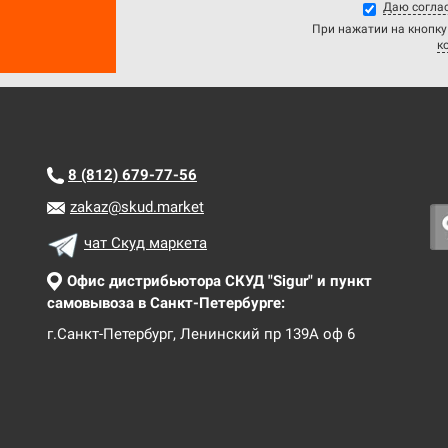
Даю соглас
При нажатии на кнопку
к
8 (812)
679-77-56
zakaz@skud.market
чат Скуд маркета
Офис дистрибьютора СКУД "Sigur" и пункт
самовывоза в Санкт-Петербурге:
г.Санкт-Петербург, Ленинский пр 139А оф 6