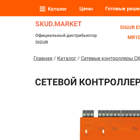
Цены
Готовые реше
Каталог
❆
SKUD.MARKET
SIGUR E5
Официальный дистрибьютор
MR10
SIGUR
Главная
/
Каталог
/
Сетевые контроллеры С
СЕТЕВОЙ КОНТРОЛЛЕР 