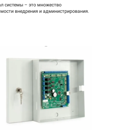
ал системы – это множество
имости внедрения и администрирования.