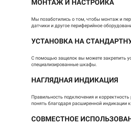
МОНТАЖ И НАСТРОЙКА
Способ установки
DIN-рей
Мы позаботились о том, чтобы монтаж и пе
Габаритные размеры
108х90
датчики и другое периферийное оборудовани
УСТАНОВКА НА СТАНДАРТНУ
С помощью защелок вы можете закрепить уст
специализированные шкафы.
НАГЛЯДНАЯ ИНДИКАЦИЯ
Правильность подключения и корректность 
понять благодаря расширенной индикации к
СОВМЕСТНОЕ ИСПОЛЬЗОВАНИ