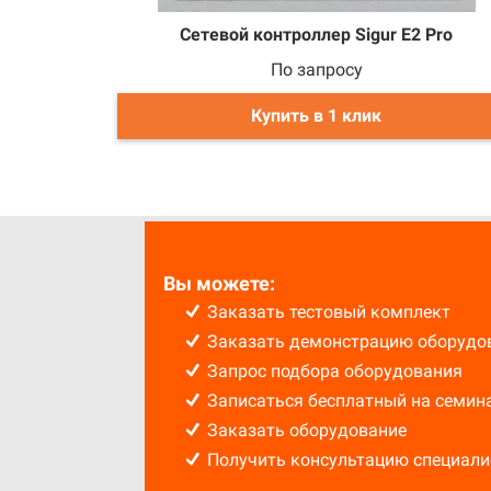
Сетевой контроллер Sigur E2 Pro
По запросу
Купить в 1 клик
Вы можете:
Заказать тестовый комплект
Заказать демонстрацию оборудо
Запрос подбора оборудования
Записаться бесплатный на семин
Заказать оборудование
Получить консультацию специали