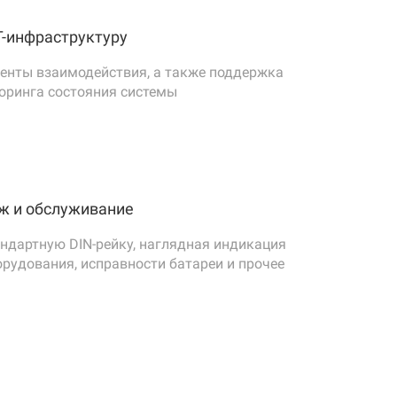
T-инфраструктуру
енты взаимодействия, а также поддержка
оринга состояния системы
ж и обслуживание
 и перенапряжений
андартную DIN-рейку, наглядная индикация
рудования, исправности батареи и прочее