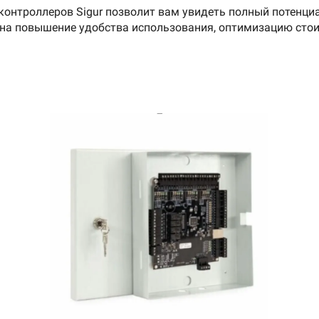
контроллеров Sigur позволит вам увидеть полный потенци
на повышение удобства использования, оптимизацию сто