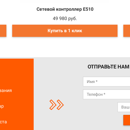
Сетевой контроллер E510
49 980 руб.
Купить в 1 клик
ОТПРАВЬТЕ НАМ
вания
ар
ста