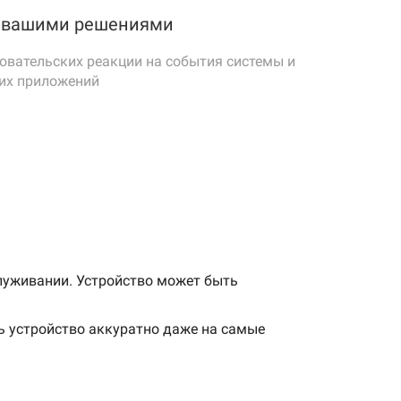
с вашими решениями
овательских реакции на события системы и
их приложений
служивании. Устройство может быть
ь устройство аккуратно даже на самые