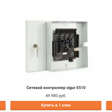
Сетевой контроллер sigur Е510
49 980 руб.
Купить в 1 клик