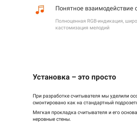
Понятное взаимодействие 
Полноценная RGB-индикация, шир
кастомизация мелодий
Установка – это просто
При разработке считывателя мы уделили осо
смонтировано как на стандартный подрозетни
Мягкая прокладка считывателя и его основа
неровные стены.