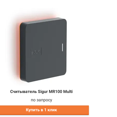
Считыватель Sigur MR100 Multi
по запросу
Купить в 1 клик